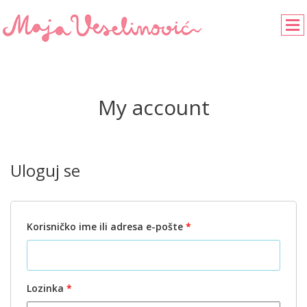
My account
Uloguj se
Korisničko ime ili adresa e-pošte
*
Lozinka
*