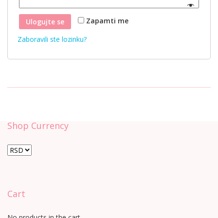
Zapamti me
Ulogujte se
Zaboravili ste lozinku?
Shop Currency
Cart
No products in the cart.