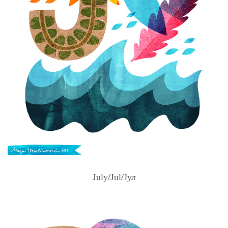
July/Jul/Јул