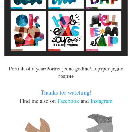
Portrait of a year/Portret jedne godine/Портрет једне
године
Thanks for watching!
Find me also on
Facebook
and
Instagram