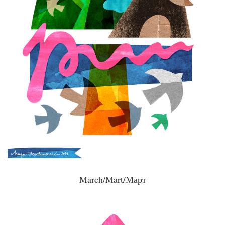
March/Mart/Март