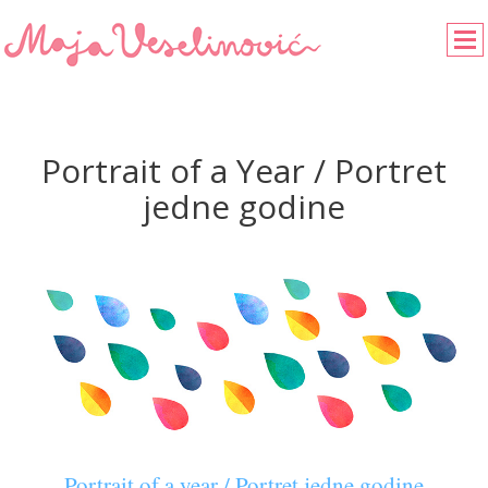
Portrait of a Year / Portret
jedne godine
Portrait of a year
/ Portret jedne godine