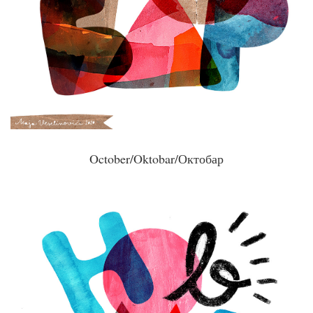
October/Oktobar/Октобар