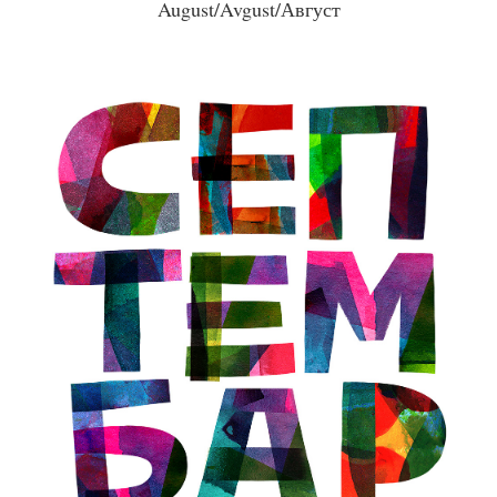
August/Avgust/Август