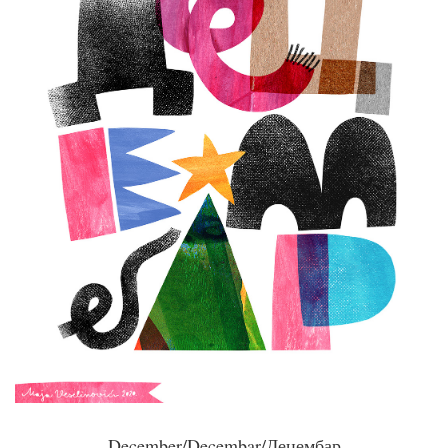
December/Decembar/Децембар