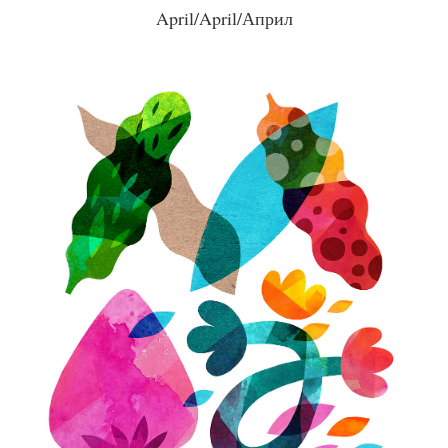
April/April/Април