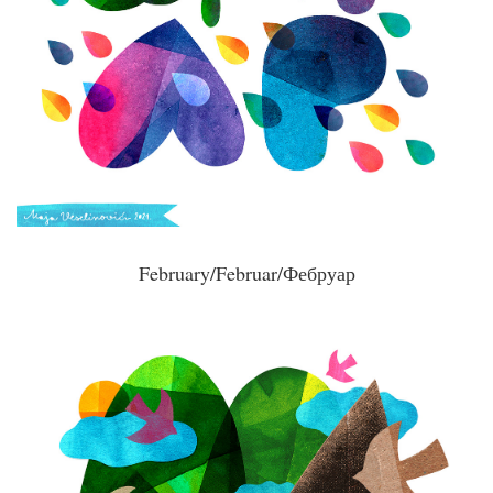
February/Februar/Фебруар