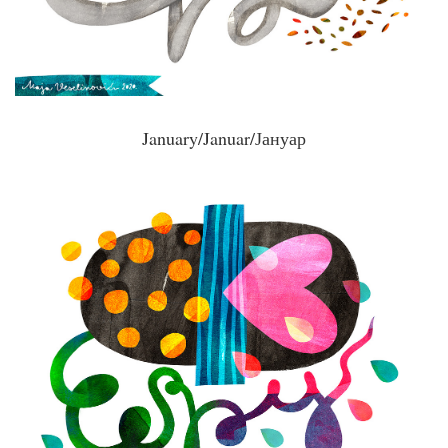
January/Januar/Јануар