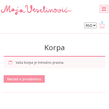
0
Korpa
Vaša korpa je trenutno prazna.
Nazad u prodavnicu