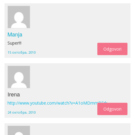
Manja
Super!!!
Odgovori
15 октобра, 2010
Irena
http://www.youtube.com/watch?v=A1oMDmmBErk
Odgovori
24 октобра, 2010