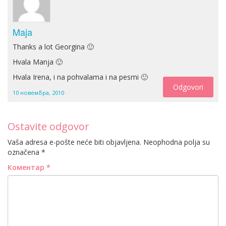
Maja
Thanks a lot Georgina 🙂
Hvala Manja 🙂
Hvala Irena, i na pohvalama i na pesmi 🙂
Odgovori
10 новембра, 2010
Ostavite odgovor
Vaša adresa e-pošte neće biti objavljena.
Neophodna polja su
označena
*
Коментар
*