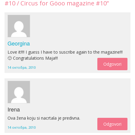
#10 / Circus for Göoo magazine #10”
Georgina
Love it!!!! I guess I have to suscribe again to the magazine!!!
🙂 Congratulations Maja!!!
Odgovori
14 октобра, 2010
Irena
Ova žena koju si nacrtala je predivna.
Odgovori
14 октобра, 2010