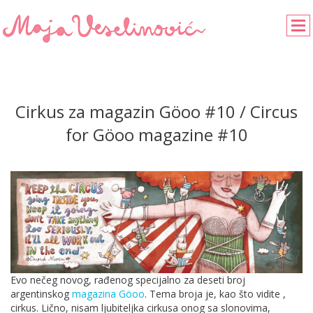
Cirkus za magazin Göoo #10 / Circus
for Göoo magazine #10
Evo nečeg novog, rađenog specijalno za deseti broj
argentinskog
magazina Göoo
. Tema broja je, kao što vidite ,
cirkus. Lično, nisam ljubiteljka cirkusa onog sa slonovima,