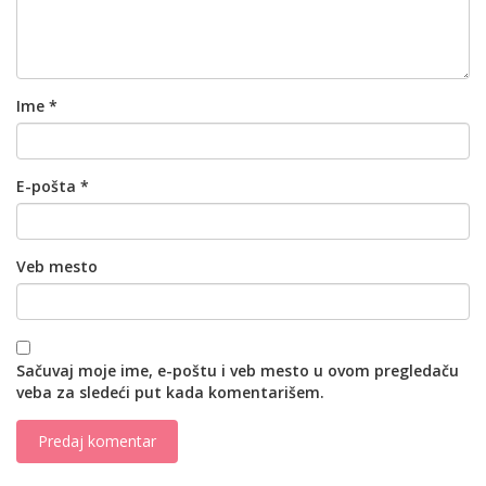
Ime
*
E-pošta
*
Veb mesto
Sačuvaj moje ime, e-poštu i veb mesto u ovom pregledaču
veba za sledeći put kada komentarišem.