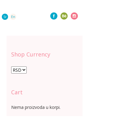
Sr
En
Shop Currency
Cart
Nema proizvoda u korpi.