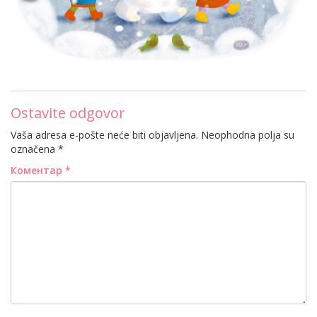
Ostavite odgovor
Vaša adresa e-pošte neće biti objavljena.
Neophodna polja su
označena
*
Коментар
*