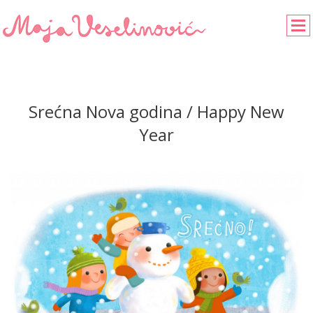
Srećna Nova godina / Happy New
Year