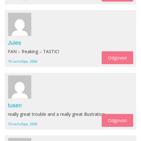
Jules
FAN – freaking – TASTIC!
Odgovori
10 октобра, 2006
tusen
really great trouble and a really great illustration.
Odgovori
10 октобра, 2006