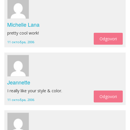
Michelle Lana
pretty cool work!
Odgovori
11 октобра, 2006
Jeannette
I really like your style & color.
Odgovori
11 октобра, 2006