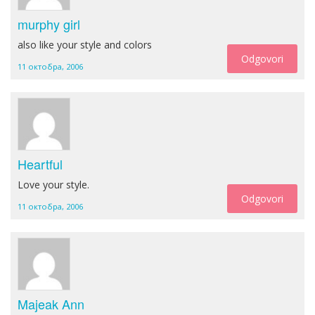
murphy girl
also like your style and colors
Odgovori
11 октобра, 2006
Heartful
Love your style.
Odgovori
11 октобра, 2006
Majeak Ann