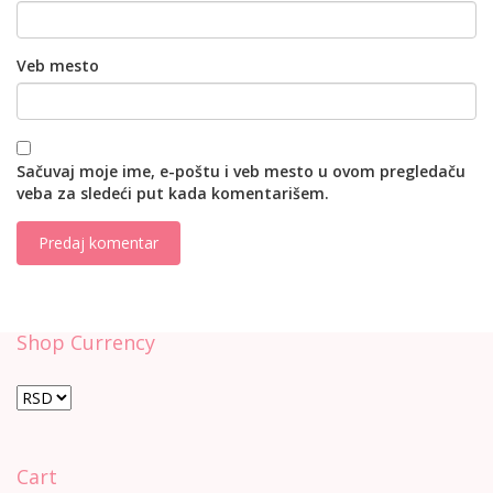
Veb mesto
Sačuvaj moje ime, e-poštu i veb mesto u ovom pregledaču
veba za sledeći put kada komentarišem.
Shop Currency
Cart