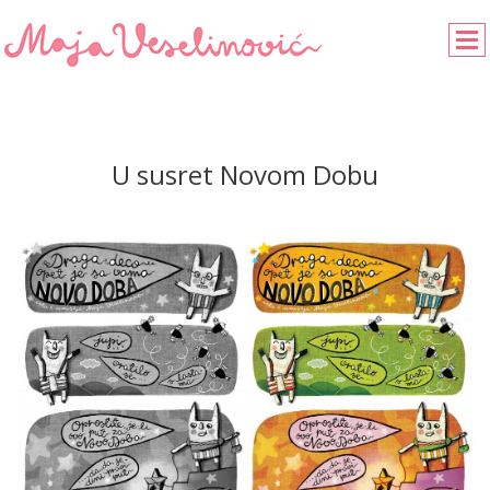
U susret Novom Dobu