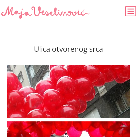
Ulica otvorenog srca