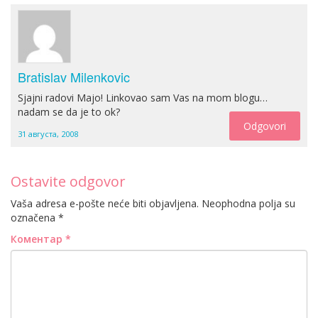
Bratislav Milenkovic
Sjajni radovi Majo! Linkovao sam Vas na mom blogu…
nadam se da je to ok?
Odgovori
31 августа, 2008
Ostavite odgovor
Vaša adresa e-pošte neće biti objavljena.
Neophodna polja su
označena
*
Коментар
*